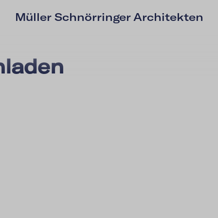
Müller Schnörringer Architekten
nladen